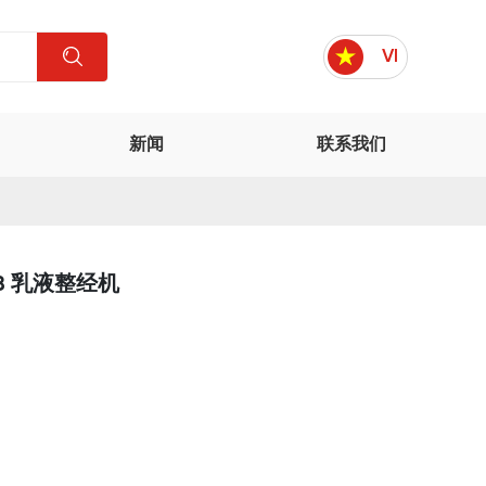
VI
新闻
联系我们
8 乳液整经机