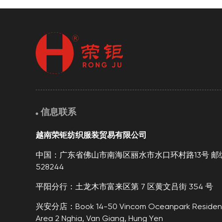
信息联系
越南荣钜纺织服装贸易有限公司
中国：广东省佛山市南海区丽水市水口环村路13号 邮
528244
平阳分行：土龙木市富来区第 7 区黄文吕街 354 号
兴安分店：Book 14-50 Vincom Oceanpark Resident
Area 2 Nghia, Van Giang, Hung Yen