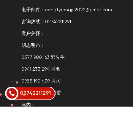
电子邮件：congtyrongju2022@gmail.com
咨询热线：02742211291
客户关怀：
胡志明市：
0377 900 163 郭先生
0941 233 294 阿名
0985 190 439 阿水
02742211291
0985 244 481 阿香
河内：
0984 130 065 阿微
网址：rongjuvn.com