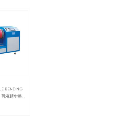
LE BENDING
858 乳液精华整经