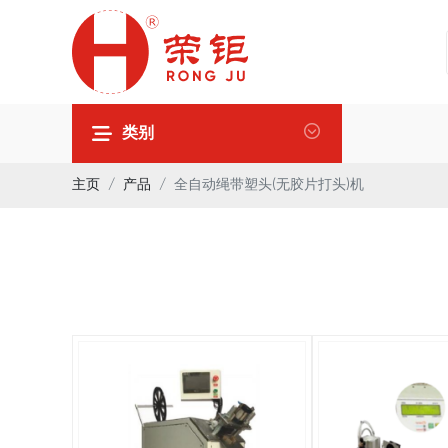
类别
主页
产品
全自动绳带塑头(无胶片打头)机