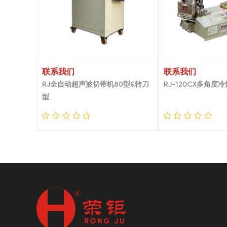
联系我们
联系我们
RJ全自动超声波切带机80型&转刀
RJ-120CX多角度
型