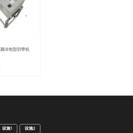
型电脑冷热型切带机
设施1
设施2