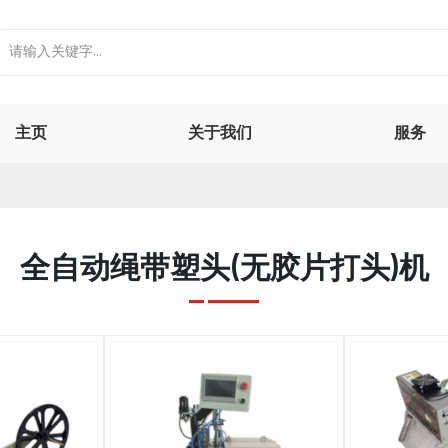
主页
关于我们
服务
全自动绳带塑头(无胶片打头)机