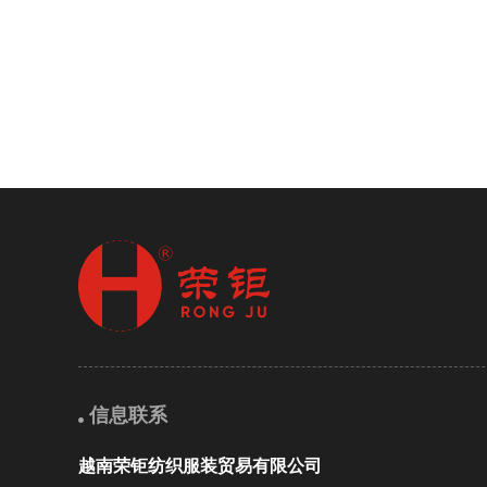
信息联系
越南荣钜纺织服装贸易有限公司