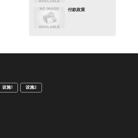
付款政策
设施1
设施2