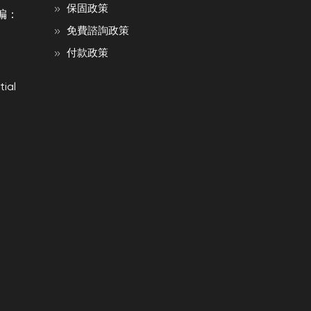
保固政策
编：
免費諮詢政策
付款政策
ial