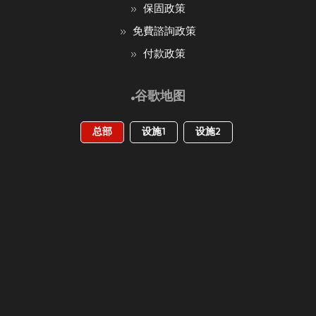
保固政策
免費諮詢政策
付款政策
谷歌地图
总部
设施1
设施2