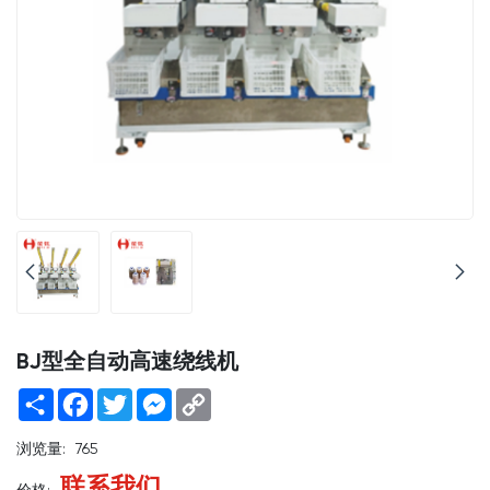
BJ型全自动高速绕线机
Share
Facebook
Twitter
Messenger
Copy
Link
浏览量:
765
联系我们