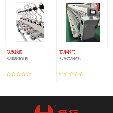
联系我们
联系我们
RJ绞纱络筒机
RJ松式络筒机